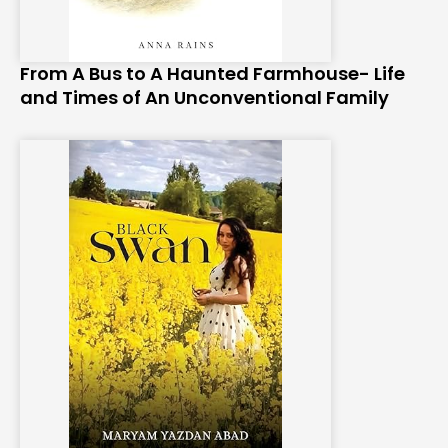
From A Bus to A Haunted Farmhouse- Life
and Times of An Unconventional Family