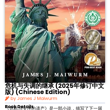
危机与失调的继承 (2025年修订中文
版) (Chinese Edition)
by James J Maiwurm
Book Details
《危机与失序的遗产》是一部小说，描写了下一届